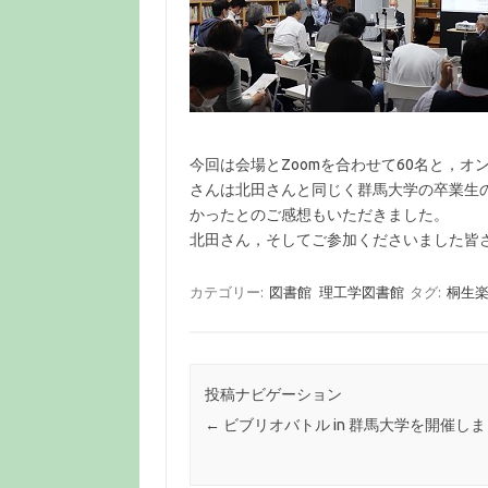
今回は会場とZoomを合わせて60名と，
さんは北田さんと同じく群馬大学の卒業生
かったとのご感想もいただきました。
北田さん，そしてご参加くださいました皆
カテゴリー:
図書館
理工学図書館
タグ:
桐生
投稿ナビゲーション
←
ビブリオバトル in 群馬大学を開催し