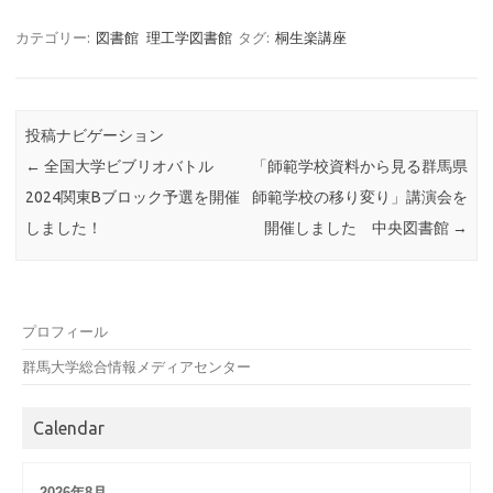
カテゴリー:
図書館
理工学図書館
タグ:
桐生楽講座
投稿ナビゲーション
←
全国大学ビブリオバトル
「師範学校資料から見る群馬県
2024関東Bブロック予選を開催
師範学校の移り変り」講演会を
しました！
開催しました 中央図書館
→
プロフィール
群馬大学総合情報メディアセンター
Calendar
2026年8月