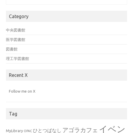
Category
中央図書館
医学図書館
図書館
理工学図書館
Recent X
Follow me on X
Tag
イベン
アゴラカフェ
ひとつばなし
MyLibrary
OPAC